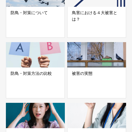
防鳥・対策について
鳥害における４大被害と
は？
防鳥・対策方法の比較
被害の実態