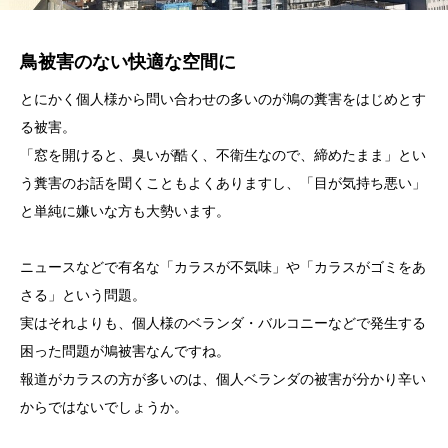
鳥被害のない快適な空間に
とにかく個人様から問い合わせの多いのが鳩の糞害をはじめとす
る被害。
「窓を開けると、臭いが酷く、不衛生なので、締めたまま」とい
う糞害のお話を聞くこともよくありますし、「目が気持ち悪い」
と単純に嫌いな方も大勢います。
ニュースなどで有名な「カラスが不気味」や「カラスがゴミをあ
さる」という問題。
実はそれよりも、個人様のベランダ・バルコニーなどで発生する
困った問題が鳩被害なんですね。
報道がカラスの方が多いのは、個人ベランダの被害が分かり辛い
からではないでしょうか。